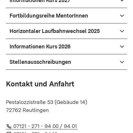
Informationen Kurs 2027
Fortbildungsreihe MentorInnen
Horizontaler Laufbahnwechsel 2025
Informationen Kurs 2026
Stellenausschreibungen
Kontakt und Anfahrt
Pestalozzistraße 53 (Gebäude 14)
72762 Reutlingen
Telefon:
(Öffnet in neuem Fenst
07121 - 271 - 94 00 / 94 01