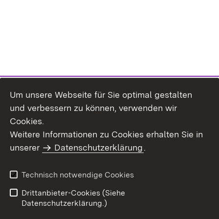
Um unsere Webseite für Sie optimal gestalten
Inhaltsübersicht
Kontakt
und verbessern zu können, verwenden wir
Impressum
Datenschutz
Cookies.
Benutzungshinweise
Erklärung zur
Weitere Informationen zu Cookies erhalten Sie in
Barrierefreiheit
unserer
Datenschutzerklärung
.
Technisch notwendige Cookies
Drittanbieter-Cookies (Siehe
Datenschutzerklärung.)