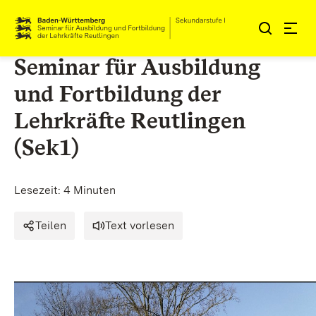
Zum Inhalt springen
Link zur Startseite
Seminar für Ausbildung
und Fortbildung der
Lehrkräfte Reutlingen
(Sek1)
Lesezeit: 4 Minuten
Teilen
Text vorlesen